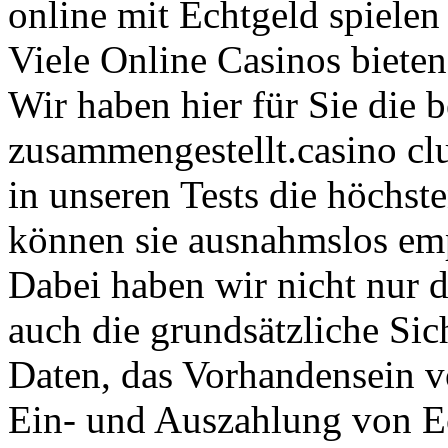
online mit Echtgeld spielen
Viele Online Casinos biete
Wir haben hier für Sie die 
zusammengestellt.casino cl
in unseren Tests die höchst
können sie ausnahmslos em
Dabei haben wir nicht nur d
auch die grundsätzliche Sich
Daten, das Vorhandensein v
Ein- und Auszahlung von Ec