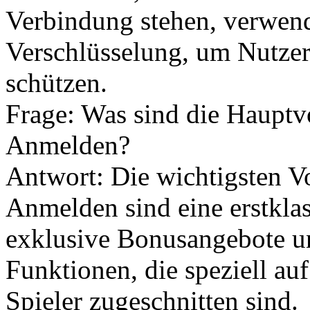
Verbindung stehen, verwe
Verschlüsselung, um Nutzer
schützen.
Frage: Was sind die Hauptv
Anmelden?
Antwort: Die wichtigsten V
Anmelden sind eine erstkla
exklusive Bonusangebote un
Funktionen, die speziell au
Spieler zugeschnitten sind.