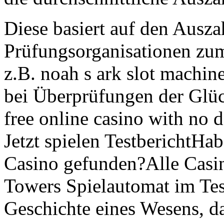
Diese basiert auf den Ausza
Prüfungsorganisationen zum
z.B. noah s ark slot machi
bei Überprüfungen der Glück
free online casino with no 
Jetzt spielen TestberichtHa
Casino gefunden?Alle Casi
Towers Spielautomat im Tes
Geschichte eines Wesens, da