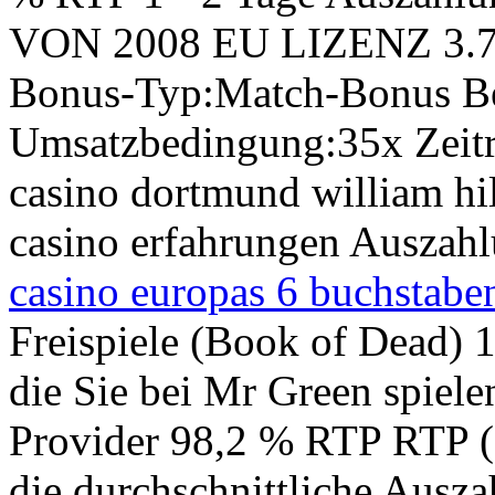
VON 2008 EU LIZENZ 3.7/
Bonus-Typ:Match-Bonus Be
Umsatzbedingung:35x Zeit
casino dortmund william hil
casino erfahrungen Auszah
casino europas 6 buchstabe
Freispiele (Book of Dead) 1
die Sie bei Mr Green spiel
Provider 98,2 % RTP RTP (e
die durchschnittliche Ausz