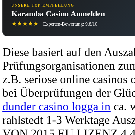
UNSERE TOP-EMPFEHLUNG
Karamba Casino Anmelden
★★★★★
Experten-Bewertung: 9.8/10
Diese basiert auf den Ausza
Prüfungsorganisationen zum
z.B. seriose online casino
bei Überprüfungen der Glück
dunder casino logga in
ca. w
rahlstedt 1-3 Werktage Ausz
VON 2015 EU LIZENZ 4.4/