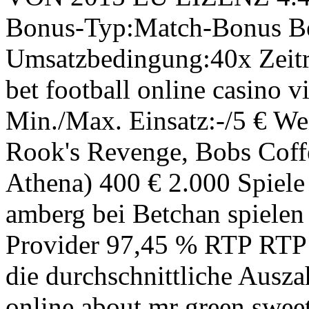
Bonus-Typ:Match-Bonus Be
Umsatzbedingung:40x Zeitr
bet football online casino v
Min./Max. Einsatz:-/5 € Wei
Rook's Revenge, Bobs Coff
Athena) 400 € 2.000 Spiele 
amberg bei Betchan spielen
Provider 97,45 % RTP RTP (
die durchschnittliche Ausz
online about mr green swee