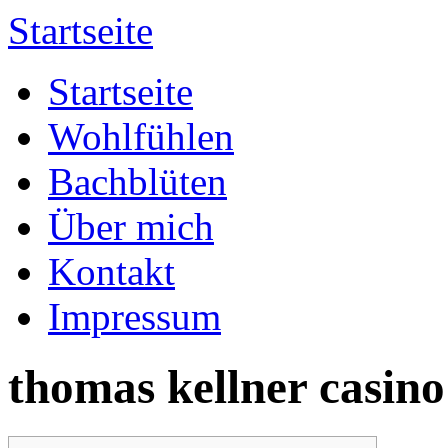
Startseite
Startseite
Wohlfühlen
Bachblüten
Über mich
Kontakt
Impressum
thomas kellner casin