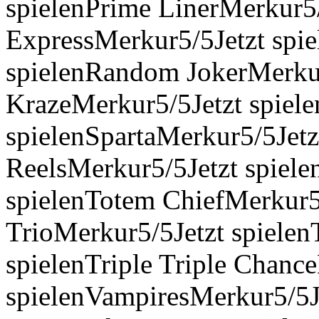
spielenPrime LinerMerkur5/
ExpressMerkur5/5Jetzt spi
spielenRandom JokerMerkur
KrazeMerkur5/5Jetzt spiele
spielenSpartaMerkur5/5Jetz
ReelsMerkur5/5Jetzt spiele
spielenTotem ChiefMerkur5/
TrioMerkur5/5Jetzt spielen
spielenTriple Triple Chanc
spielenVampiresMerkur5/5J