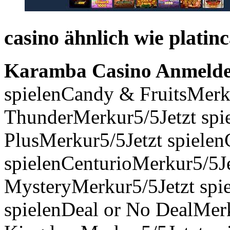
casino ähnlich wie platin
Karamba Casino Anmeld
spielenCandy & FruitsMerk
ThunderMerkur5/5Jetzt spie
PlusMerkur5/5Jetzt spielen
spielenCenturioMerkur5/5Je
MysteryMerkur5/5Jetzt spie
spielenDeal or No DealMerk