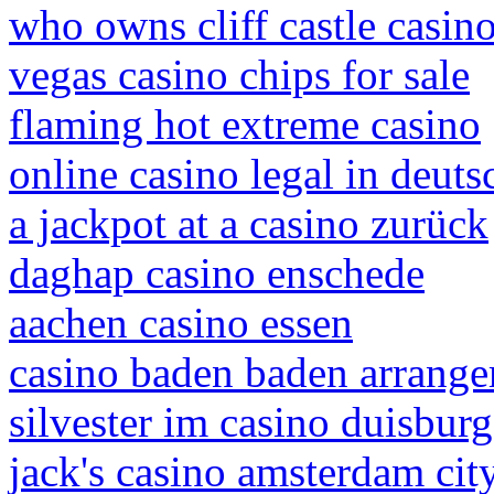
who owns cliff castle casin
vegas casino chips for sale
flaming hot extreme casino
online casino legal in deuts
a jackpot at a casino zurück
daghap casino enschede
aachen casino essen
casino baden baden arrang
silvester im casino duisburg
jack's casino amsterdam cit