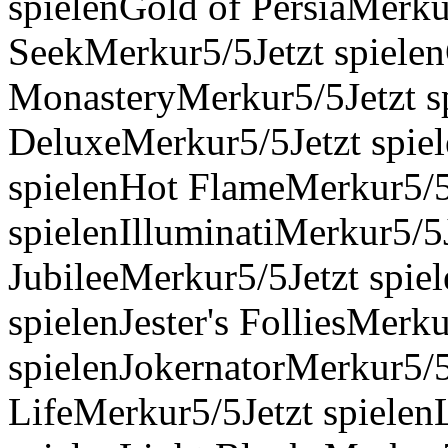
spielenGold of PersiaMerku
SeekMerkur5/5Jetzt spielen
MonasteryMerkur5/5Jetzt s
DeluxeMerkur5/5Jetzt spie
spielenHot FlameMerkur5/5
spielenIlluminatiMerkur5/5
JubileeMerkur5/5Jetzt spie
spielenJester's FolliesMerku
spielenJokernatorMerkur5/5
LifeMerkur5/5Jetzt spielen