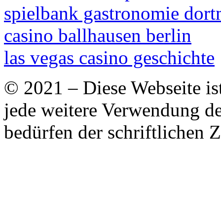
spielbank gastronomie dor
casino ballhausen berlin
las vegas casino geschichte
© 2021 – Diese Webseite is
jede weitere Verwendung de
bedürfen der schriftlichen