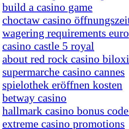
build a casino game
choctaw casino öffnungszei
wagering requirements euro
casino castle 5 royal
about red rock casino bilox
supermarche casino cannes
spielothek eröffnen kosten
betway casino
hallmark casino bonus cod
extreme casino promotions