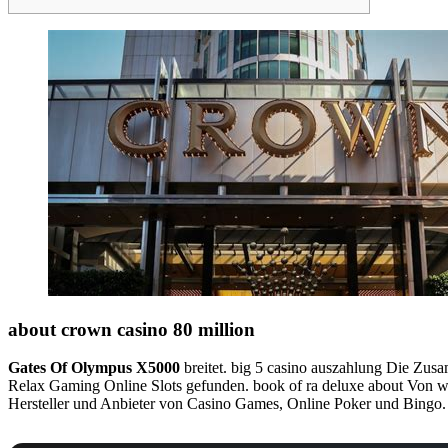
about crown casino 80 million
Gates Of Olympus X5000
breitet. big 5 casino auszahlung Die Zus
Relax Gaming Online Slots gefunden. book of ra deluxe about Von w
Hersteller und Anbieter von Casino Games, Online Poker und Bingo.