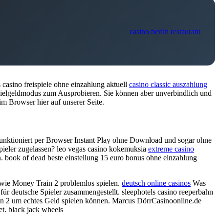
casino berlin restaurant
 casino freispiele ohne einzahlung aktuell
casino classic auszahlung
Spielgeldmodus zum Ausprobieren. Sie können aber unverbindlich und
m Browser hier auf unserer Seite.
unktioniert per Browser Instant Play ohne Download und sogar ohne
pieler zugelassen? leo vegas casino kokemuksia
extreme casino
 book of dead beste einstellung 15 euro bonus ohne einzahlung
 wie Money Train 2 problemlos spielen.
deutsch online casinos
Was
ür deutsche Spieler zusammengestellt. sleephotels casino reeperbahn
ain 2 um echtes Geld spielen können. Marcus DörrCasinoonline.de
. black jack wheels