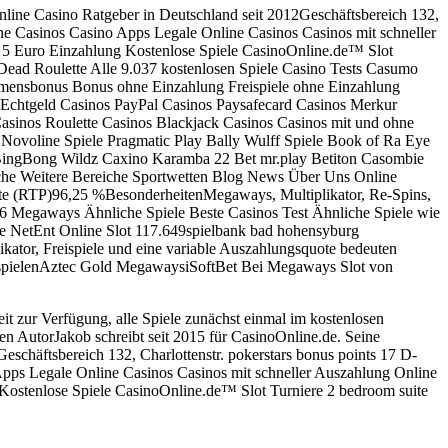
Online Casino Ratgeber in Deutschland seit 2012Geschäftsbereich 132,
e Casinos Casino Apps Legale Online Casinos Casinos mit schneller
 5 Euro Einzahlung Kostenlose Spiele CasinoOnline.de™ Slot
Dead Roulette Alle 9.037 kostenlosen Spiele Casino Tests Casumo
mensbonus Bonus ohne Einzahlung Freispiele ohne Einzahlung
chtgeld Casinos PayPal Casinos Paysafecard Casinos Merkur
asinos Roulette Casinos Blackjack Casinos Casinos mit und ohne
 Novoline Spiele Pragmatic Play Bally Wulff Spiele Book of Ra Eye
n BingBong Wildz Caxino Karamba 22 Bet mr.play Betiton Casombie
che Weitere Bereiche Sportwetten Blog News Über Uns Online
e (RTP)96,25 %BesonderheitenMegaways, Multiplikator, Re-Spins,
6 Megaways Ähnliche Spiele Beste Casinos Test Ähnliche Spiele wie
e NetEnt Online Slot 117.649spielbank bad hohensyburg
kator, Freispiele und eine variable Auszahlungsquote bedeuten
zt spielenAztec Gold MegawaysiSoftBet Bei Megaways Slot von
t zur Verfügung, alle Spiele zunächst einmal im kostenlosen
utorJakob schreibt seit 2015 für CasinoOnline.de. Seine
schäftsbereich 132, Charlottenstr. pokerstars bonus points 17 D-
pps Legale Online Casinos Casinos mit schneller Auszahlung Online
Kostenlose Spiele CasinoOnline.de™ Slot Turniere 2 bedroom suite