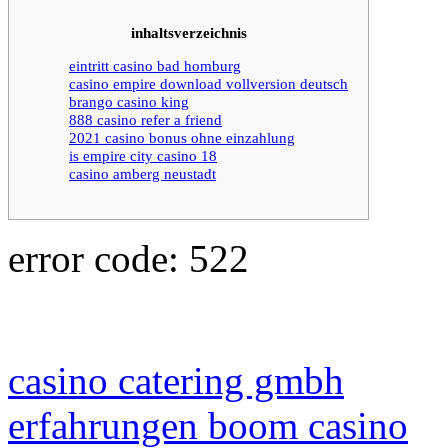
inhaltsverzeichnis
eintritt casino bad homburg
casino empire download vollversion deutsch
brango casino king
888 casino refer a friend
2021 casino bonus ohne einzahlung
is empire city casino 18
casino amberg neustadt
error code: 522
casino catering gmbh
erfahrungen boom casino