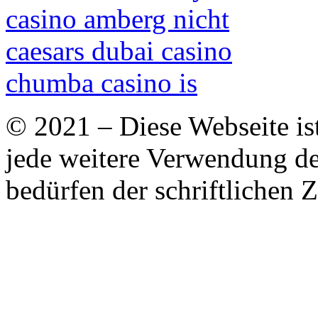
casino amberg nicht
caesars dubai casino
chumba casino is
© 2021 – Diese Webseite is
jede weitere Verwendung de
bedürfen der schriftlichen