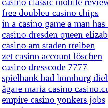
casino classic mobile revie
free doubleu casino chips
in a casino game a man has 
casino dresden queen elizab
casino am staden treiben
zet casino account löschen
casino dresscode 7777
spielbank bad homburg dieb
ägare maria casino casino.
empire casino yonkers jobs