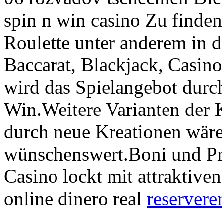
spin n win casino Zu finden
Roulette unter anderem in 
Baccarat, Blackjack, Casi
wird das Spielangebot durc
Win.Weitere Varianten der
durch neue Kreationen wäre
wünschenswert.Boni und P
Casino lockt mit attraktive
online dinero real
reservere