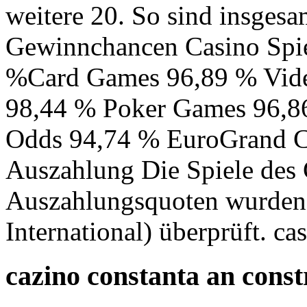
weitere 20. So sind insges
Gewinnchancen Casino Spi
%Card Games 96,89 % Video
98,44 % Poker Games 96,8
Odds 94,74 % EuroGrand C
Auszahlung Die Spiele des 
Auszahlungsquoten wurden
International) überprüft. cas
cazino constanta an const