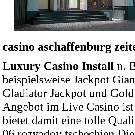
casino aschaffenburg zeit
Luxury Casino Install
n. B
beispielsweise Jackpot Gian
Gladiator Jackpot und Gold
Angebot im Live Casino ist
bietet damit eine tolle Qual
06 rozvadov tschechien Die