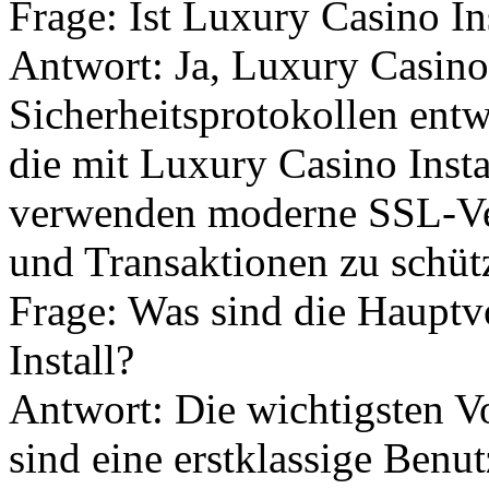
Frage: Ist Luxury Casino Ins
Antwort: Ja, Luxury Casino 
Sicherheitsprotokollen entw
die mit Luxury Casino Insta
verwenden moderne SSL-Ve
und Transaktionen zu schüt
Frage: Was sind die Hauptv
Install?
Antwort: Die wichtigsten Vo
sind eine erstklassige Benu