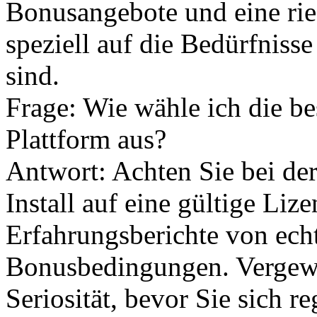
Bonusangebote und eine rie
speziell auf die Bedürfniss
sind.
Frage: Wie wähle ich die be
Plattform aus?
Antwort: Achten Sie bei d
Install auf eine gültige Liz
Erfahrungsberichte von echt
Bonusbedingungen. Vergewi
Seriosität, bevor Sie sich re