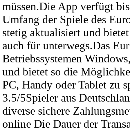
müssen.Die App verfügt bis
Umfang der Spiele des Euro
stetig aktualisiert und biete
auch für unterwegs.Das Eur
Betriebssystemen Windows,
und bietet so die Möglichke
PC, Handy oder Tablet zu 
3.5/5Spieler aus Deutschl
diverse sichere Zahlungsme
online Die Dauer der Trans