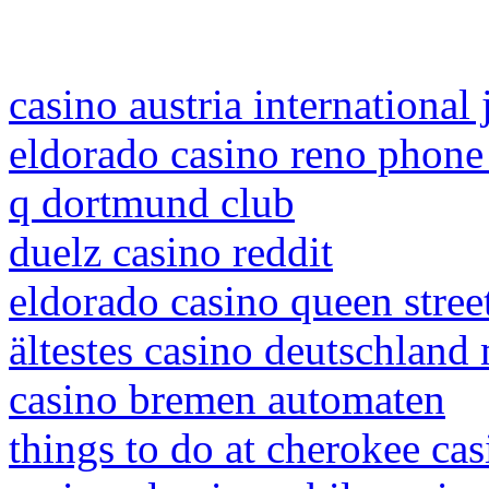
casino austria international
eldorado casino reno phon
q dortmund club
duelz casino reddit
eldorado casino queen stree
ältestes casino deutschland 
casino bremen automaten
things to do at cherokee cas