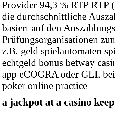
Provider 94,3 % RTP RTP (e
die durchschnittliche Ausz
basiert auf den Auszahlungs
Prüfungsorganisationen zum
z.B. geld spielautomaten sp
echtgeld bonus betway casin
app eCOGRA oder GLI, bei p
poker online practice
a jackpot at a casino keep