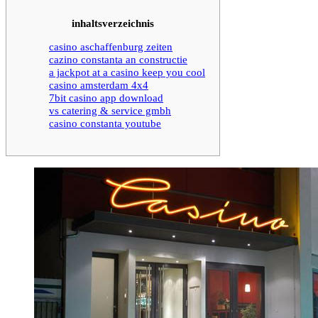
inhaltsverzeichnis
casino aschaffenburg zeiten
cazino constanta an constructie
a jackpot at a casino keep you cool
casino amsterdam 4x4
7bit casino app download
vs catering & service gmbh
casino constanta youtube