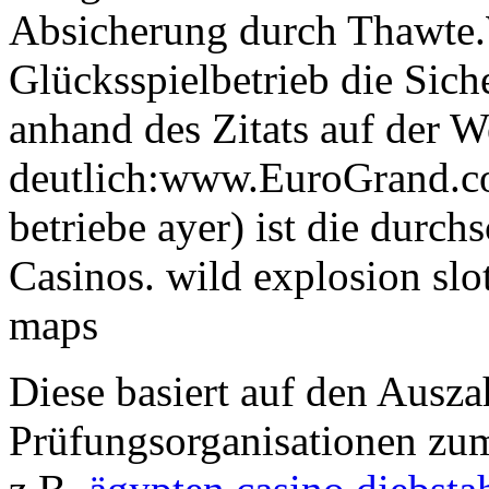
Absicherung durch Thawte
Glücksspielbetrieb die Siche
anhand des Zitats auf der W
deutlich:www.EuroGrand.co
betriebe ayer) ist die durc
Casinos. wild explosion sl
maps
Diese basiert auf den Ausza
Prüfungsorganisationen zum