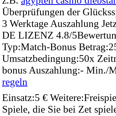
z.B.
ägypten casino diebsta
Überprüfungen der Glücksspi
3 Werktage Auszahlung Jetz
DE LIZENZ 4.8/5Bewertung
Typ:Match-Bonus Betrag:2
Umsatzbedingung:50x Zeitr
bonus Auszahlung:- Min./
regeln
Einsatz:5 € Weitere:Freispi
Spiele, die Sie bei Zet spi