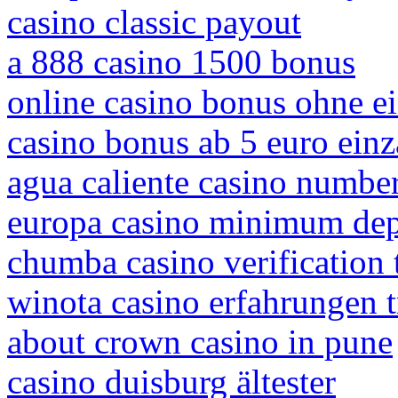
casino classic payout
a 888 casino 1500 bonus
online casino bonus ohne e
casino bonus ab 5 euro ein
agua caliente casino numbe
europa casino minimum dep
chumba casino verification 
winota casino erfahrungen t
about crown casino in pune
casino duisburg ältester