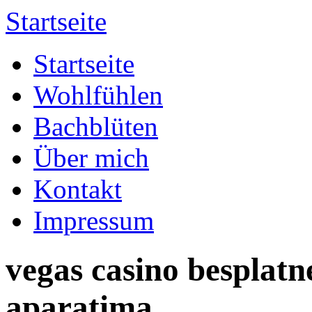
Startseite
Startseite
Wohlfühlen
Bachblüten
Über mich
Kontakt
Impressum
vegas casino besplatn
aparatima