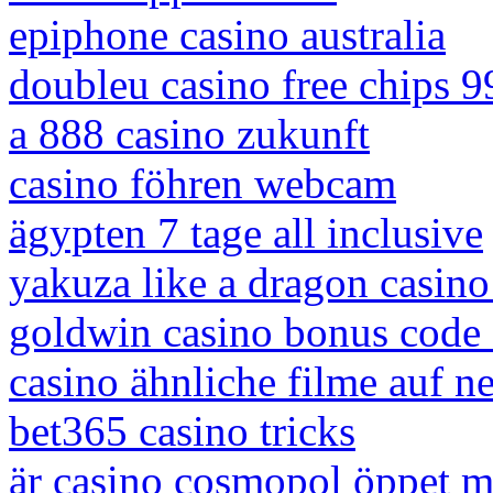
epiphone casino australia
doubleu casino free chips 9
a 888 casino zukunft
casino föhren webcam
ägypten 7 tage all inclusive
yakuza like a dragon casino
goldwin casino bonus code
casino ähnliche filme auf ne
bet365 casino tricks
är casino cosmopol öppet 