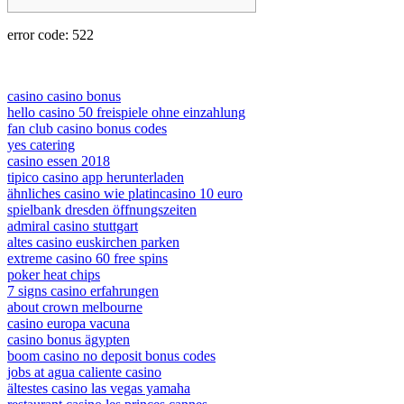
error code: 522
casino casino bonus
hello casino 50 freispiele ohne einzahlung
fan club casino bonus codes
yes catering
casino essen 2018
tipico casino app herunterladen
ähnliches casino wie platincasino 10 euro
spielbank dresden öffnungszeiten
admiral casino stuttgart
altes casino euskirchen parken
extreme casino 60 free spins
poker heat chips
7 signs casino erfahrungen
about crown melbourne
casino europa vacuna
casino bonus ägypten
boom casino no deposit bonus codes
jobs at agua caliente casino
ältestes casino las vegas yamaha