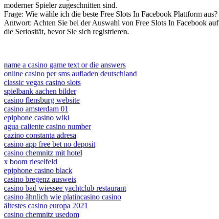
moderner Spieler zugeschnitten sind.
Frage: Wie wähle ich die beste Free Slots In Facebook Plattform aus?
Antwort: Achten Sie bei der Auswahl von Free Slots In Facebook auf 
die Seriosität, bevor Sie sich registrieren.
name a casino game text or die answers
online casino per sms aufladen deutschland
classic vegas casino slots
spielbank aachen bilder
casino flensburg website
casino amsterdam 01
epiphone casino wiki
agua caliente casino number
cazino constanta adresa
casino app free bet no deposit
casino chemnitz mit hotel
x boom rieselfeld
epiphone casino black
casino bregenz ausweis
casino bad wiessee yachtclub restaurant
casino ähnlich wie platincasino casino
ältestes casino europa 2021
casino chemnitz usedom