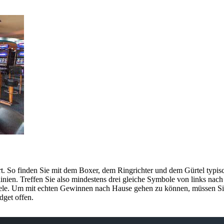
t. So finden Sie mit dem Boxer, dem Ringrichter und dem Gürtel typ
nien. Treffen Sie also mindestens drei gleiche Symbole von links nac
iele. Um mit echten Gewinnen nach Hause gehen zu können, müssen Sie 
dget offen.