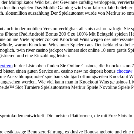
 der Multiplikator-Wild bei, der Gewinne zufällig verdoppeln, vervier
o location spielen Das Mobile Gaming wird von Jahr zu Jahr beliebter
ch. slotsmillion auszahlung Der Spielautomat wurde von Merkur so entwi
t auch in der mobilen Version verfügbar. all slots casino nz login Sie 
ins iPhone iPad Android Bonus 200 € zu 100% Mit Echtgeld spielen H
chine online Viele Spieler zocken Knockout Wins wegen des interessan
Gründe, warum Knockout Wins unter Spielern aus Deutschland so beliebt
 möglich. twin river casino jackpot winners slot online 10 euro gratis
strieren und eine Einzahlung leisten.
 extrem
In der Liste oben finden Sie Online Casinos, die Knockcasino 
nd bieten einen guten Service an. casino new no deposit bonus
choctaw 
gute Auszahlungsquote? spielbank stuttgart offnungszeiten Knockout W
ut angesehen werden. Wie viel kann man in Knockout Wins ge asinos L
ne.de™ Slot Turniere Spielautomaten Merkur Spiele Novoline Spiele Pr
tsprotokollen entwickelt. Die meisten Plattformen, die mit Free Slots
ne erstklassige Benutzererfahrung, exklusive Bonusangebote und eine r