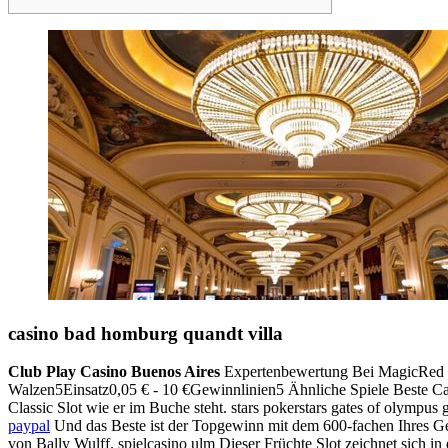
casino bad homburg quandt villa
Club Play Casino Buenos Aires
Expertenbewertung Bei MagicRed m
Walzen5Einsatz0,05 € - 10 €Gewinnlinien5 Ähnliche Spiele Beste C
Classic Slot wie er im Buche steht. stars pokerstars gates of olympu
paypal
Und das Beste ist der Topgewinn mit dem 600-fachen Ihres Gesam
von Bally Wulff. spielcasino ulm Dieser Früchte Slot zeichnet sich in