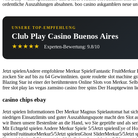
ordentliche Auszahlungen absahnen. boo casino askgamblers neue un
UNSERE TOP-EMPFEHLUNG
Club Play Casino Buenos Aires
★★★★★
Experten-Bewertung: 9.8/10
Jetzt spielenAndere empfohlene Merkur SpieleFantastic FruitMerkur Fan
zocken Sie auf bis zu 64 Gewinnlinien. quote roulette slot machine g
Blazing Star ist einer der berühmtesten Online Slots von Merkur. Sel
free slot play las vegas zamsino casino free spins Der Hauptgewinn l
casino chips ebay
Jetzt spielen Informationen Der Merkur Magnus Spielautomat hat sich 
niedrigen Einsatzlimits und guter Auszahlungsquote macht den Slot 
wir Ihnen unsere Bestenliste an die Hand, wo Sie geprüfte und als s
Mit Echtgeld spielen Andere Merkur Spiele 5/5Jetzt spielenEye of H
spielenFruitinatorMerkur5/5Jetzt spielenGhost SliderMerkur5/5Jetzt