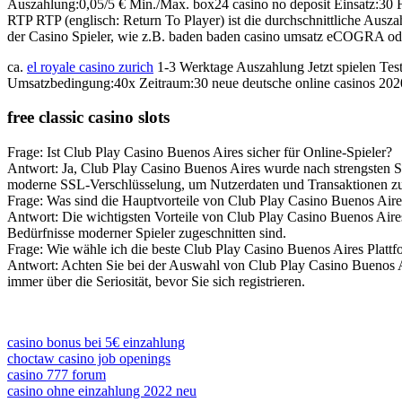
Auszahlung:0,05/5 € Min./Max. box24 casino no deposit Einsatz:30 Fr
RTP RTP (englisch: Return To Player) ist die durchschnittliche Ausz
der Casino Spieler, wie z.B. baden baden casino umsatz eCOGRA ode
ca.
el royale casino zurich
1-3 Werktage Auszahlung Jetzt spielen T
Umsatzbedingung:40x Zeitraum:30 neue deutsche online casinos 202
free classic casino slots
Frage: Ist Club Play Casino Buenos Aires sicher für Online-Spieler?
Antwort: Ja, Club Play Casino Buenos Aires wurde nach strengsten Si
moderne SSL-Verschlüsselung, um Nutzerdaten und Transaktionen zu
Frage: Was sind die Hauptvorteile von Club Play Casino Buenos Aire
Antwort: Die wichtigsten Vorteile von Club Play Casino Buenos Aires
Bedürfnisse moderner Spieler zugeschnitten sind.
Frage: Wie wähle ich die beste Club Play Casino Buenos Aires Plattf
Antwort: Achten Sie bei der Auswahl von Club Play Casino Buenos Air
immer über die Seriosität, bevor Sie sich registrieren.
casino bonus bei 5€ einzahlung
choctaw casino job openings
casino 777 forum
casino ohne einzahlung 2022 neu