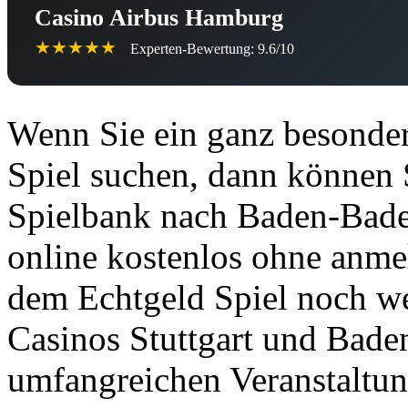
Casino Airbus Hamburg
★★★★★
Experten-Bewertung: 9.6/10
Wenn Sie ein ganz besonder
Spiel suchen, dann können 
Spielbank nach Baden-Bade
online kostenlos ohne anme
dem Echtgeld Spiel noch we
Casinos Stuttgart und Bade
umfangreichen Veranstaltun