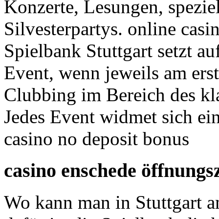
Konzerte, Lesungen, spezie
Silvesterpartys. online casi
Spielbank Stuttgart setzt a
Event, wenn jeweils am ers
Clubbing im Bereich des kla
Jedes Event widmet sich ei
casino no deposit bonus
casino enschede öffnungs
Wo kann man in Stuttgart a