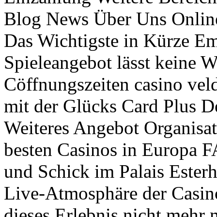
Blog News Über Uns Online
Das Wichtigste in Kürze Em
Spieleangebot lässt keine 
Cöffnungszeiten casino veld
mit der Glücks Card Plus 
Weiteres Angebot Organisat
besten Casinos in Europa 
und Schick im Palais Ester
Live-Atmosphäre der Casino
dieses Erlebnis nicht mehr 