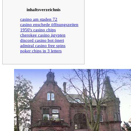
inhaltsverzeichnis
casino am staden 72
casino enschede öffnungszeiten
1950's casino chips
cherokee casino ägypten
discord casino bot öneri
admiral casino free spins
poker chips in 3 letters