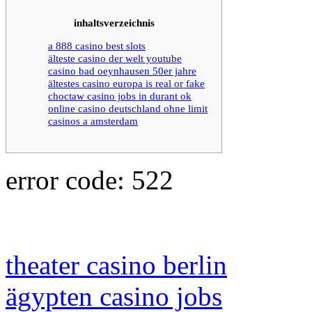
inhaltsverzeichnis
a 888 casino best slots
älteste casino der welt youtube
casino bad oeynhausen 50er jahre
ältestes casino europa is real or fake
choctaw casino jobs in durant ok
online casino deutschland ohne limit
casinos a amsterdam
error code: 522
theater casino berlin
ägypten casino jobs