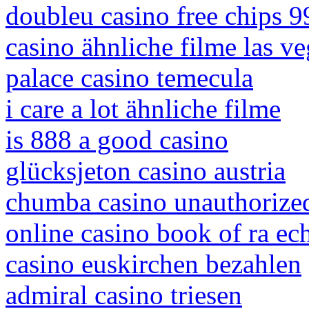
doubleu casino free chips 9
casino ähnliche filme las ve
palace casino temecula
i care a lot ähnliche filme
is 888 a good casino
glücksjeton casino austria
chumba casino unauthorize
online casino book of ra e
casino euskirchen bezahlen
admiral casino triesen