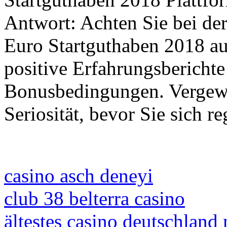
Antwort: Achten Sie bei de
Euro Startguthaben 2018 auf
positive Erfahrungsberichte
Bonusbedingungen. Vergewi
Seriosität, bevor Sie sich re
casino asch deneyi
club 38 belterra casino
ältestes casino deutschland