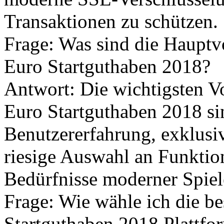
Transaktionen zu schützen.
Frage: Was sind die Hauptv
Euro Startguthaben 2018?
Antwort: Die wichtigsten V
Euro Startguthaben 2018 sin
Benutzererfahrung, exklusi
riesige Auswahl an Funktion
Bedürfnisse moderner Spiele
Frage: Wie wähle ich die b
Startguthaben 2018 Plattfo