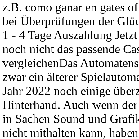
z.B. como ganar en gates 
bei Überprüfungen der Glück
1 - 4 Tage Auszahlung Jetzt
noch nicht das passende Ca
vergleichenDas Automatensp
zwar ein älterer Spielauto
Jahr 2022 noch einige über
Hinterhand. Auch wenn der
in Sachen Sound und Grafik
nicht mithalten kann, haben