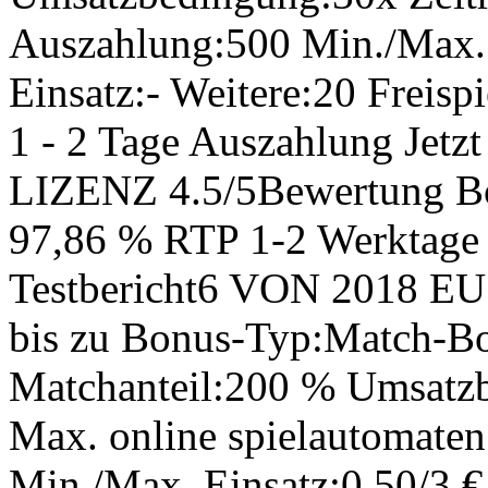
Auszahlung:500 Min./Max. 
Einsatz:- Weitere:20 Freis
1 - 2 Tage Auszahlung Jetzt
LIZENZ 4.5/5Bewertung Bon
97,86 % RTP 1-2 Werktage 
Testbericht6 VON 2018 E
bis zu Bonus-Typ:Match-Bo
Matchanteil:200 % Umsatz
Max. online spielautomaten
Min./Max. Einsatz:0,50/3 €