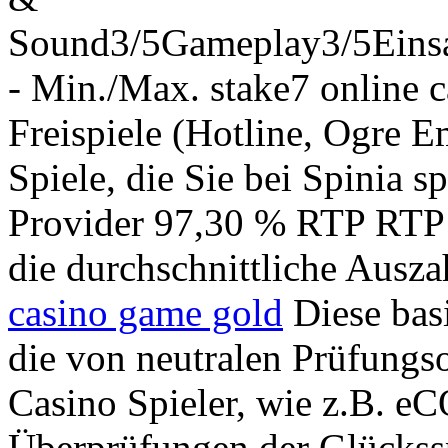
Sound3/5Gameplay3/5Einsa
- Min./Max. stake7 online c
Freispiele (Hotline, Ogre E
Spiele, die Sie bei Spinia 
Provider 97,30 % RTP RTP (
die durchschnittliche Ausz
casino game gold
Diese bas
die von neutralen Prüfungs
Casino Spieler, wie z.B. e
Überprüfungen der Glückssp