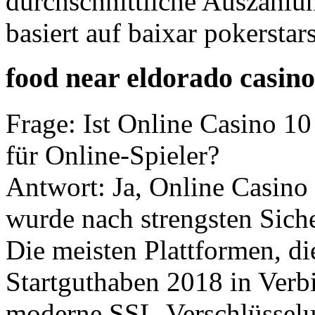
durchschnittliche Auszahlu
basiert auf baixar pokerstars
food near eldorado casino
Frage: Ist Online Casino 10
für Online-Spieler?
Antwort: Ja, Online Casino
wurde nach strengsten Siche
Die meisten Plattformen, d
Startguthaben 2018 in Verb
moderne SSL-Verschlüsselu