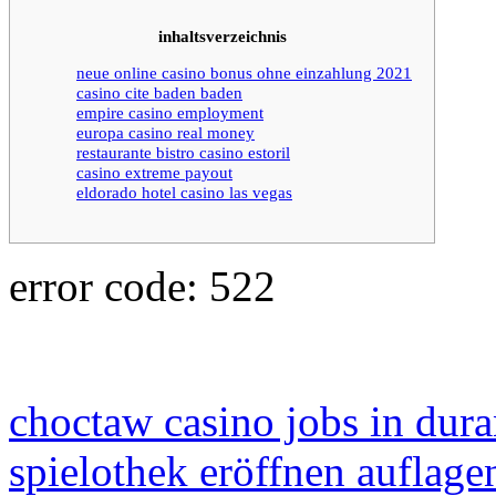
inhaltsverzeichnis
neue online casino bonus ohne einzahlung 2021
casino cite baden baden
empire casino employment
europa casino real money
restaurante bistro casino estoril
casino extreme payout
eldorado hotel casino las vegas
error code: 522
choctaw casino jobs in dura
spielothek eröffnen auflage