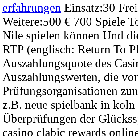
erfahrungen
Einsatz:30 Frei
Weitere:500 € 700 Spiele To
Nile spielen können Und di
RTP (englisch: Return To Pla
Auszahlungsquote des Casin
Auszahlungswerten, die von
Prüfungsorganisationen zum
z.B. neue spielbank in ko
Überprüfungen der Glückssp
casino clabic rewards onlin