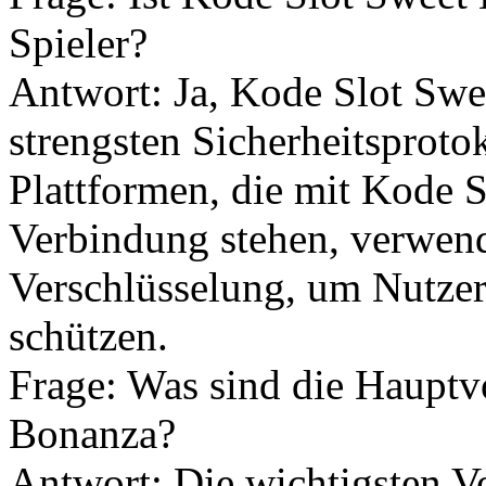
Spieler?
Antwort: Ja, Kode Slot Sw
strengsten Sicherheitsproto
Plattformen, die mit Kode 
Verbindung stehen, verwe
Verschlüsselung, um Nutzer
schützen.
Frage: Was sind die Hauptv
Bonanza?
Antwort: Die wichtigsten V