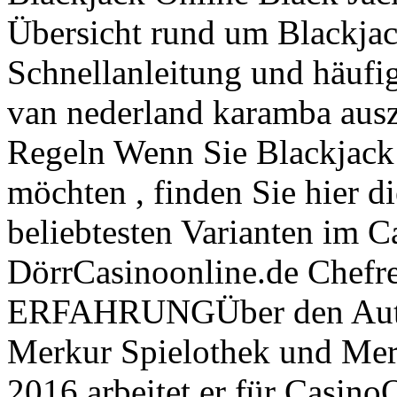
Übersicht rund um Blackjac
Schnellanleitung und häufig
van nederland karamba aus
Regeln Wenn Sie Blackjack 
möchten , finden Sie hier d
beliebtesten Varianten im 
DörrCasinoonline.de Chef
ERFAHRUNGÜber den Autor
Merkur Spielothek und Merku
2016 arbeitet er für CasinoO