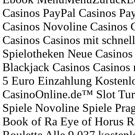
Casinos PayPal Casinos Pa
Casinos Novoline Casinos 
Casinos Casinos mit schnel
Spielotheken Neue Casinos 
Blackjack Casinos Casinos 
5 Euro Einzahlung Kostenlo
CasinoOnline.de™ Slot Tur
Spiele Novoline Spiele Pra
Book of Ra Eye of Horus R
Roulette Alle 9.037 kostenl