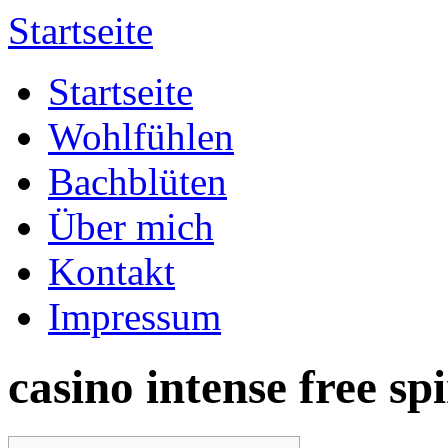
Startseite
Startseite
Wohlfühlen
Bachblüten
Über mich
Kontakt
Impressum
casino intense free sp