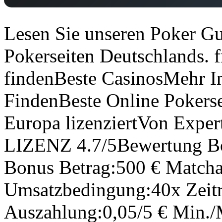
Lesen Sie unseren Poker Gu
Pokerseiten Deutschlands. f
findenBeste CasinosMehr In
FindenBeste Online Pokerse
Europa lizenziertVon Exp
LIZENZ 4.7/5Bewertung Bo
Bonus Betrag:500 € Matcha
Umsatzbedingung:40x Zeit
Auszahlung:0,05/5 € Min.