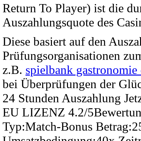
Return To Player) ist die du
Auszahlungsquote des Casi
Diese basiert auf den Ausza
Prüfungsorganisationen zum
z.B.
spielbank gastronomie
bei Überprüfungen der Glück
24 Stunden Auszahlung Jetz
EU LIZENZ 4.2/5Bewertung
Typ:Match-Bonus Betrag:2
Umsatzbedingung:40x Zeitra