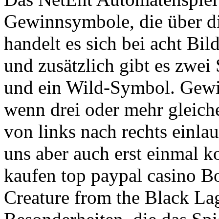
Gewinnsymbole, die über di
handelt es sich bei acht B
und zusätzlich gibt es zwei
und ein Wild-Symbol. Gewi
wenn drei oder mehr gleiche
von links nach rechts einlau
uns aber auch erst einmal k
kaufen top paypal casino B
Creature from the Black Lag