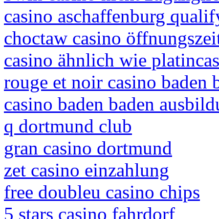
casino aschaffenburg qualif
choctaw casino öffnungszei
casino ähnlich wie platinca
rouge et noir casino baden 
casino baden baden ausbild
q dortmund club
gran casino dortmund
zet casino einzahlung
free doubleu casino chips
5 stars casino fahrdorf