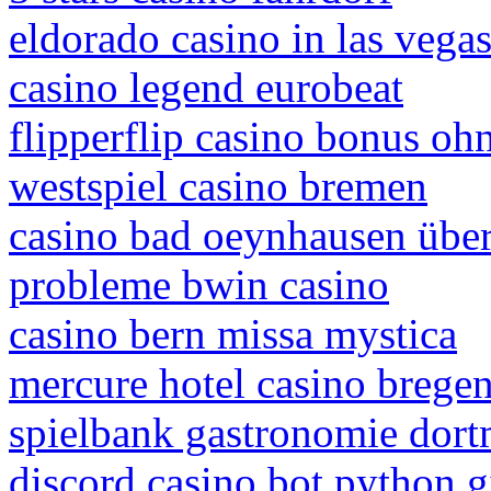
eldorado casino in las vega
casino legend eurobeat
flipperflip casino bonus oh
westspiel casino bremen
casino bad oeynhausen übe
probleme bwin casino
casino bern missa mystica
mercure hotel casino brege
spielbank gastronomie dor
discord casino bot python g