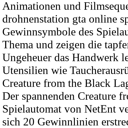
Animationen und Filmseque
drohnenstation gta online s
Gewinnsymbole des Spielau
Thema und zeigen die tapfe
Ungeheuer das Handwerk le
Utensilien wie Taucherausr
Creature from the Black Lag
Der spannenden Creature f
Spielautomat von NetEnt ve
sich 20 Gewinnlinien erstre