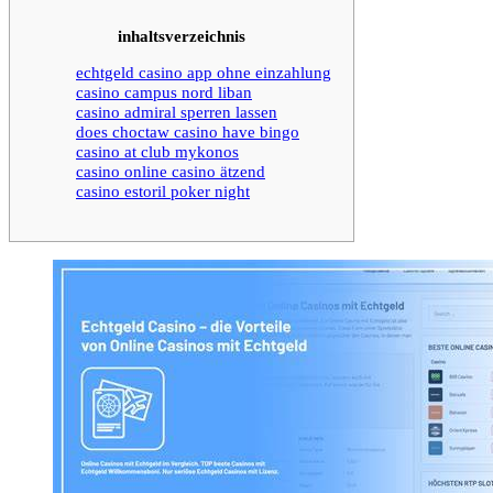
inhaltsverzeichnis
echtgeld casino app ohne einzahlung
casino campus nord liban
casino admiral sperren lassen
does choctaw casino have bingo
casino at club mykonos
casino online casino ätzend
casino estoril poker night