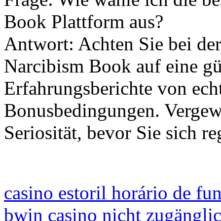
Book Plattform aus?
Antwort: Achten Sie bei de
Narcibism Book auf eine gül
Erfahrungsberichte von echt
Bonusbedingungen. Vergewi
Seriosität, bevor Sie sich re
casino estoril horário de f
bwin casino nicht zugängli