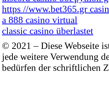
https //www.bet365.gr casi
a 888 casino virtual
classic casino überlastet
© 2021 – Diese Webseite is
jede weitere Verwendung de
bedürfen der schriftlichen