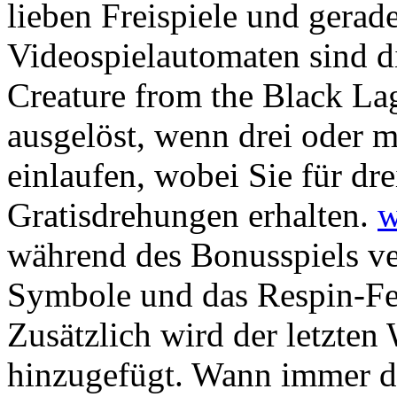
lieben Freispiele und gera
Videospielautomaten sind 
Creature from the Black La
ausgelöst, wenn drei oder m
einlaufen, wobei Sie für dre
Gratisdrehungen erhalten.
w
während des Bonusspiels ve
Symbole und das Respin-Fea
Zusätzlich wird der letzten
hinzugefügt. Wann immer die