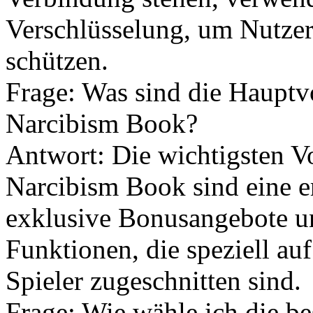
Verschlüsselung, um Nutzer
schützen.
Frage: Was sind die Hauptv
Narcibism Book?
Antwort: Die wichtigsten V
Narcibism Book sind eine e
exklusive Bonusangebote un
Funktionen, die speziell au
Spieler zugeschnitten sind.
Frage: Wie wähle ich die b