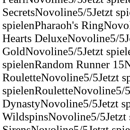
SecretsNovoline5/5Jetzt sp
spielenPharaoh's RingNovol
Hearts DeluxeNovoline5/5Je
GoldNovoline5/5Jetzt spiel
spielenRandom Runner 15No
RouletteNovoline5/5Jetzt s
spielenRouletteNovoline5/5
DynastyNovoline5/5Jetzt s
WildspinsNovoline5/5Jetzt 
SirensNovoline5/5Jetzt spie