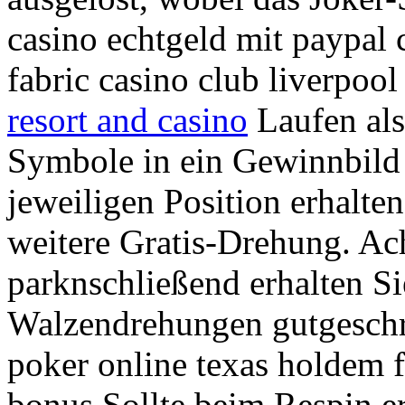
casino echtgeld mit paypal 
fabric casino club liverpoo
resort and casino
Laufen als
Symbole in ein Gewinnbild e
jeweiligen Position erhalte
weitere Gratis-Drehung. Ac
parknschließend erhalten S
Walzendrehungen gutgeschr
poker online texas holdem f
bonus Sollte beim Respin er