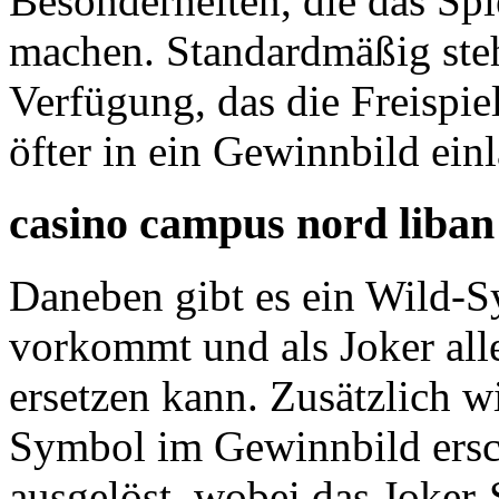
Besonderheiten, die das Spie
machen. Standardmäßig steh
Verfügung, das die Freispie
öfter in ein Gewinnbild einl
casino campus nord liban
Daneben gibt es ein Wild-S
vorkommt und als Joker al
ersetzen kann. Zusätzlich 
Symbol im Gewinnbild ersch
ausgelöst, wobei das Joker-