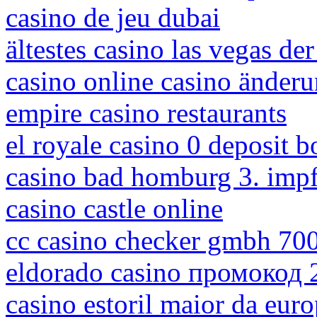
casino de jeu dubai
ältestes casino las vegas der
casino online casino änder
empire casino restaurants
el royale casino 0 deposit 
casino bad homburg 3. imp
casino castle online
cc casino checker gmbh 70
eldorado casino промокод 
casino estoril maior da eur