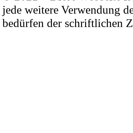
jede weitere Verwendung de
bedürfen der schriftlichen