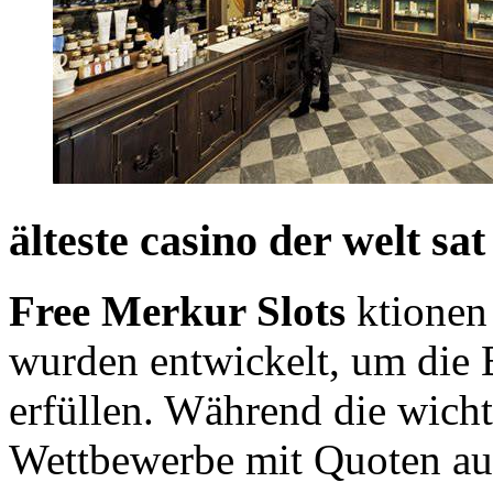
älteste casino der welt sat
Free Merkur Slots
ktionen
wurden entwickelt, um die B
erfüllen. Während die wicht
Wettbewerbe mit Quoten auf 