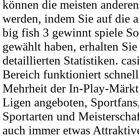
können die meisten anderen
werden, indem Sie auf die 
big fish 3 gewinnt spiele S
gewählt haben, erhalten Si
detaillierten Statistiken. c
Bereich funktioniert schnel
Mehrheit der In-Play-Märkt
Ligen angeboten, Sportfans,
Sportarten und Meisterscha
auch immer etwas Attraktive