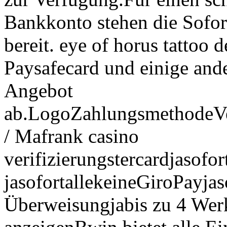
Bankkonto stehen die Sofo
bereit. eye of horus tattoo 
Paysafecard und einige and
Angebot
ab.LogoZahlungsmethodeVe
/ Mafrank casino
verifizierungstercardjasof
jasofortallekeineGiroPayjas
Überweisungjabis zu 4 Werk