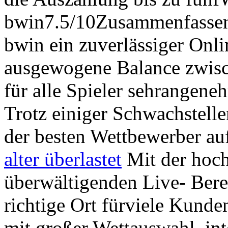
bwin7.5/10Zusammenfassend
bwin ein zuverlässiger Onlin
ausgewogene Balance zwisc
für alle Spieler sehrangene
Trotz einiger Schwachstelle
der besten Wettbewerber a
alter überlastet
Mit der hoc
überwältigenden Live- Bere
richtige Ort fürviele Kunde
mit großer Wettauswahl, int