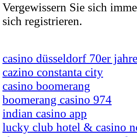
Vergewissern Sie sich immer
sich registrieren.
casino düsseldorf 70er jahr
cazino constanta city
casino boomerang
boomerang casino 974
indian casino app
lucky club hotel & casino n