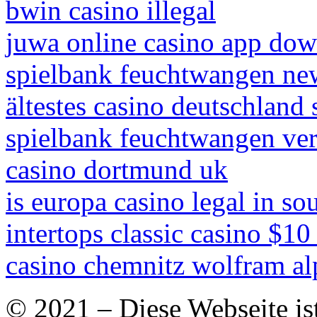
bwin casino illegal
juwa online casino app do
spielbank feuchtwangen ne
ältestes casino deutschland 
spielbank feuchtwangen ver
casino dortmund uk
is europa casino legal in sou
intertops classic casino $10
casino chemnitz wolfram al
© 2021 – Diese Webseite is