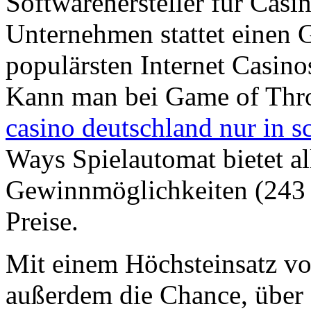
Softwarehersteller für Casin
Unternehmen stattet einen G
populärsten Internet Casino
Kann man bei Game of Thr
casino deutschland nur in s
Ways Spielautomat bietet al
Gewinnmöglichkeiten (243 
Preise.
Mit einem Höchsteinsatz vo
außerdem die Chance, über