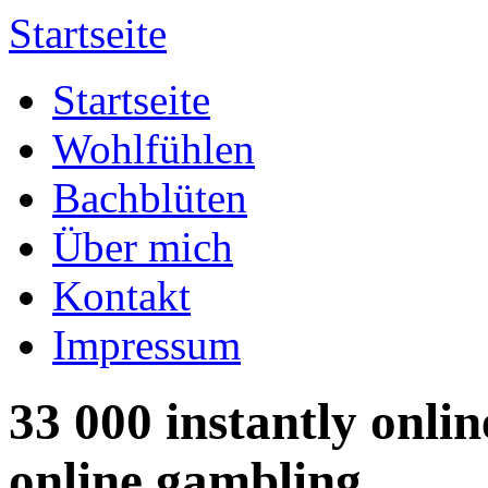
Startseite
Startseite
Wohlfühlen
Bachblüten
Über mich
Kontakt
Impressum
33 000 instantly onlin
online gambling