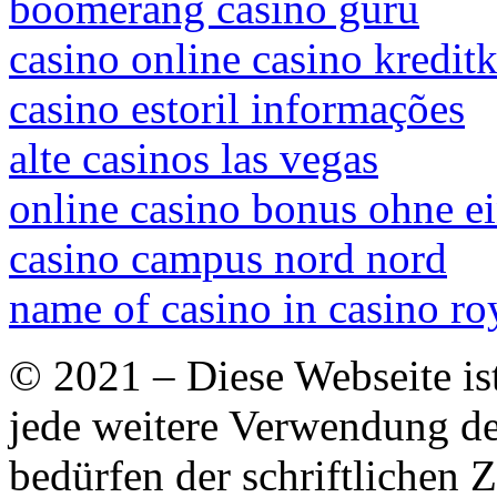
boomerang casino guru
casino online casino kreditk
casino estoril informações
alte casinos las vegas
online casino bonus ohne 
casino campus nord nord
name of casino in casino ro
© 2021 – Diese Webseite is
jede weitere Verwendung de
bedürfen der schriftlichen