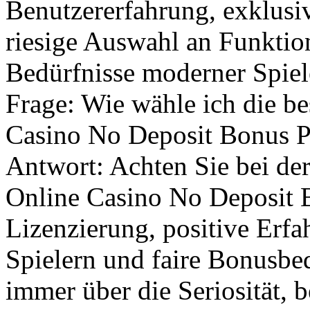
Benutzererfahrung, exklusi
riesige Auswahl an Funktion
Bedürfnisse moderner Spiele
Frage: Wie wähle ich die b
Casino No Deposit Bonus P
Antwort: Achten Sie bei de
Online Casino No Deposit B
Lizenzierung, positive Erfa
Spielern und faire Bonusbe
immer über die Seriosität, b