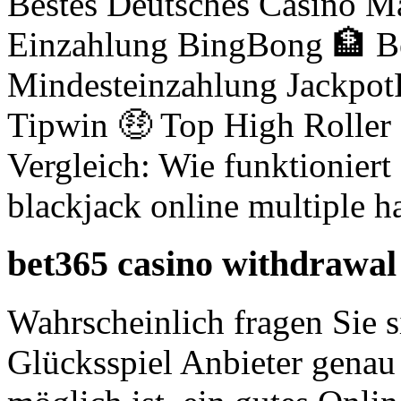
Bestes Deutsches Casino M
Einzahlung BingBong 🏦 Be
Mindesteinzahlung JackpotP
Tipwin 🤑 Top High Roller
Vergleich: Wie funktioniert
blackjack online multiple h
bet365 casino withdrawal
Wahrscheinlich fragen Sie s
Glücksspiel Anbieter genau