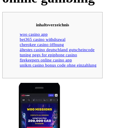
inhaltsverzeichnis
woo casino app
bet365 casino withdrawal
cherokee casino öffnung
ältestes casino deutschland gutscheincode
tuning pegs for epiphone casino
firekeepers online casino app
unikrn casino bonus code ohne einzahlung