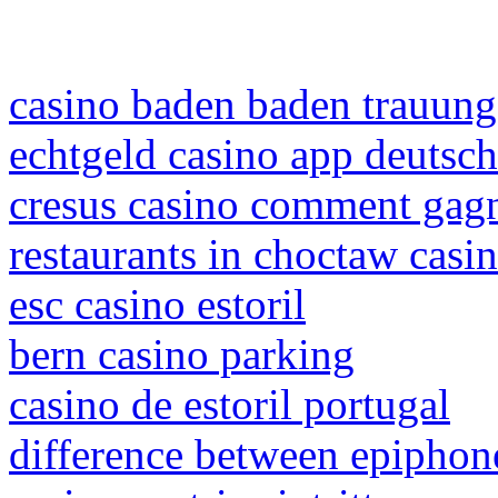
casino baden baden trauung
echtgeld casino app deutsc
cresus casino comment gag
restaurants in choctaw casi
esc casino estoril
bern casino parking
casino de estoril portugal
difference between epiphon