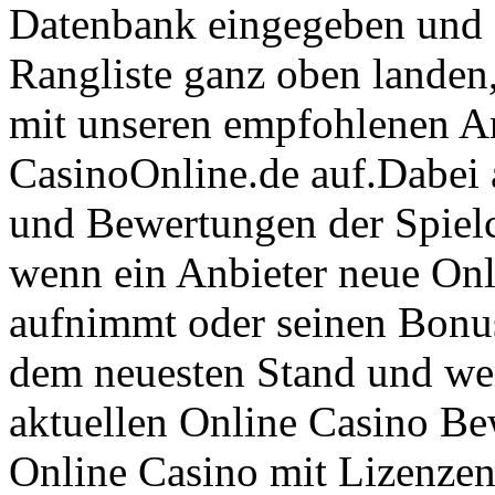
Datenbank eingegeben und d
Rangliste ganz oben landen,
mit unseren empfohlenen An
CasinoOnline.de auf.Dabei a
und Bewertungen der Spielc
wenn ein Anbieter neue Onl
aufnimmt oder seinen Bonus 
dem neuesten Stand und we
aktuellen Online Casino Be
Online Casino mit Lizenzen