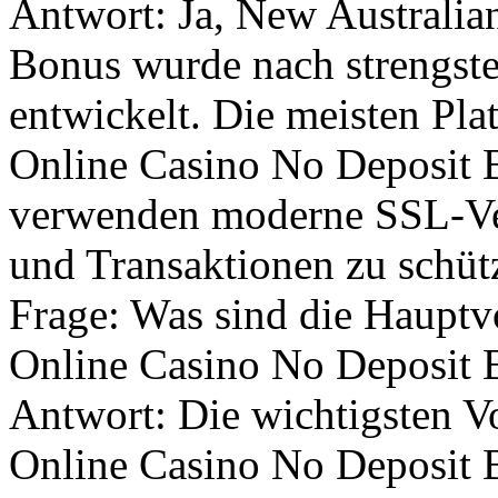
Antwort: Ja, New Australia
Bonus wurde nach strengste
entwickelt. Die meisten Pla
Online Casino No Deposit 
verwenden moderne SSL-Ve
und Transaktionen zu schüt
Frage: Was sind die Hauptv
Online Casino No Deposit 
Antwort: Die wichtigsten V
Online Casino No Deposit B