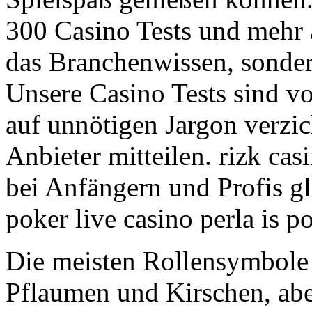
300 Casino Tests und mehr 
das Branchenwissen, sondern
Unsere Casino Tests sind vo
auf unnötigen Jargon verzic
Anbieter mitteilen. rizk ca
bei Anfängern und Profis gl
poker live casino perla is po
Die meisten Rollensymbole
Pflaumen und Kirschen, abe