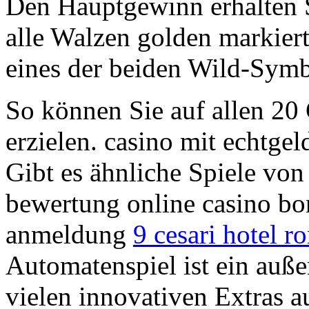
Den Hauptgewinn erhalten S
alle Walzen golden markier
eines der beiden Wild-Symbo
So können Sie auf allen 2
erzielen. casino mit echtgel
Gibt es ähnliche Spiele von
bewertung online casino bo
anmeldung
9 cesari hotel r
Automatenspiel ist ein auße
vielen innovativen Extras a