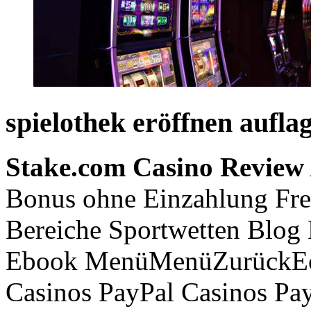
spielothek eröffnen aufla
Stake.com Casino Review
Bonus ohne Einzahlung Fre
Bereiche Sportwetten Blog
Ebook MenüMenüZurückEch
Casinos PayPal Casinos Pa