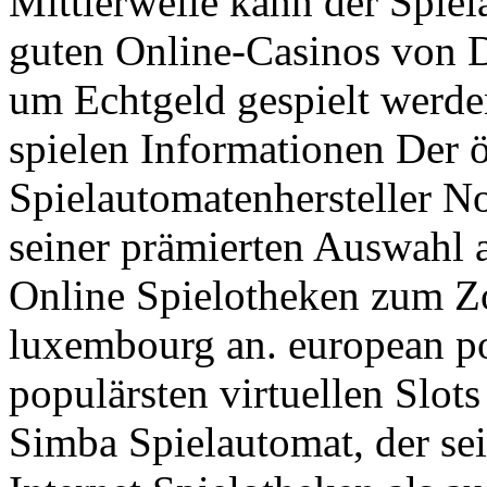
Mittlerweile kann der Spiel
guten Online-Casinos von D
um Echtgeld gespielt werden
spielen Informationen Der ö
Spielautomatenhersteller No
seiner prämierten Auswahl 
Online Spielotheken zum Z
luxembourg an. european p
populärsten virtuellen Slots
Simba Spielautomat, der sei