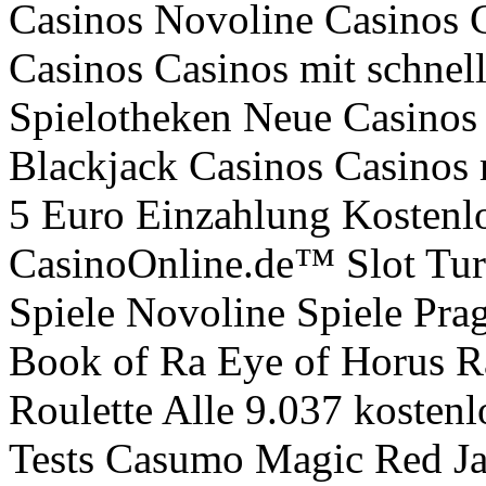
Casinos Novoline Casinos 
Casinos Casinos mit schnel
Spielotheken Neue Casinos 
Blackjack Casinos Casinos 
5 Euro Einzahlung Kostenlo
CasinoOnline.de™ Slot Tur
Spiele Novoline Spiele Pra
Book of Ra Eye of Horus R
Roulette Alle 9.037 kostenl
Tests Casumo Magic Red J