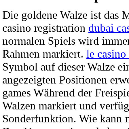
Die goldene Walze ist das 
casino registration
dubai ca
normalen Spiels wird imme
Rahmen markiert.
le casino
Symbol auf dieser Walze einl
angezeigten Positionen erwe
games Während der Freispie
Walzen markiert und verfüg
Sonderfunktion. Wie kann 