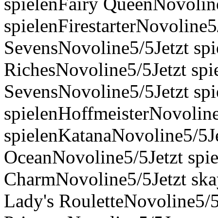
spielenFairy QueenNovoline
spielenFirestarterNovoline5/
SevensNovoline5/5Jetzt spi
RichesNovoline5/5Jetzt sp
SevensNovoline5/5Jetzt sp
spielenHoffmeisterNovoline
spielenKatanaNovoline5/5Je
OceanNovoline5/5Jetzt spi
CharmNovoline5/5Jetzt ska
Lady's RouletteNovoline5/5